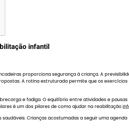
ilitação infantil
incadeiras proporciona segurança à criança. A previsibili
propostas. A rotina estruturada permite que os exercícios
recarga e fadiga. O equilíbrio entre atividades e pausas
lares é um dos pilares de como ajudar na reabilitação
inf
s saudáveis. Crianças acostumadas a seguir uma agenda