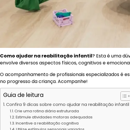
Como ajudar na reabilitação infantil
? Esta é uma dúv
envolve diversos aspectos físicos, cognitivos e emociona
O acompanhamento de profissionais especializados é e
no progresso da criança. Acompanhe!
Guia de leitura
Confira 9 dicas sobre como ajudar na reabilitação infantil
Crie uma rotina diária estruturada
Estimule atividades motoras adequadas
Incentive a reabilitação cognitiva
Utilize estímulos sensoriais variados