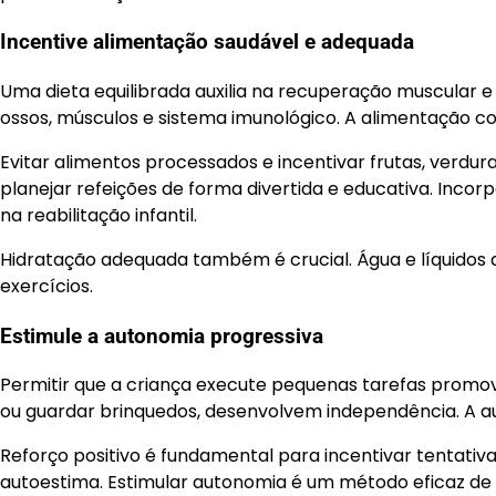
Incentive alimentação saudável e adequada
Uma dieta equilibrada auxilia na recuperação muscular e 
ossos, músculos e sistema imunológico. A alimentação con
Evitar alimentos processados e incentivar frutas, ver
planejar refeições de forma divertida e educativa. Inco
na reabilitação infantil.
Hidratação adequada também é crucial. Água e líquidos
exercícios.
Estimule a autonomia progressiva
Permitir que a criança execute pequenas tarefas promov
ou guardar brinquedos, desenvolvem independência. A aut
Reforço positivo é fundamental para incentivar tentat
autoestima. Estimular autonomia é um método eficaz de c