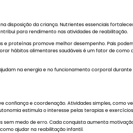
na disposição da criança. Nutrientes essenciais fortalec
tribui para rendimento nas atividades de reabilitação.
duras e proteínas promove melhor desempenho. Pais pode
rporar hábitos alimentares saudáveis é um fator de como 
 ajudam na energia e no funcionamento corporal durante
e confiança e coordenação. Atividades simples, como ve
onomia estimula o interesse pelas terapias e exercícios
ivas sem medo de erro. Cada conquista aumenta motivaçã
omo ajudar na reabilitação infantil.