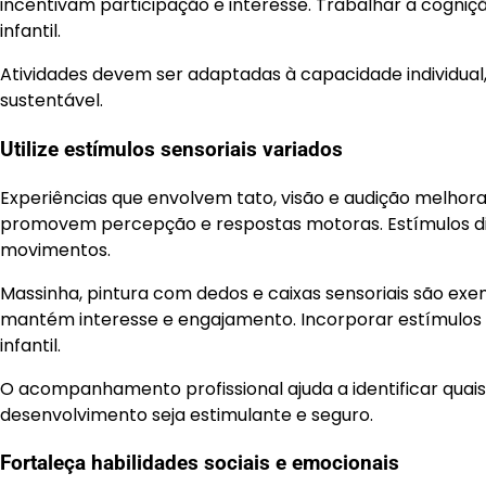
incentivam participação e interesse. Trabalhar a cogniç
infantil.
Atividades devem ser adaptadas à capacidade individual,
sustentável.
Utilize estímulos sensoriais variados
Experiências que envolvem tato, visão e audição melhora
promovem percepção e respostas motoras. Estímulos di
movimentos.
Massinha, pintura com dedos e caixas sensoriais são exe
mantém interesse e engajamento. Incorporar estímulos v
infantil.
O acompanhamento profissional ajuda a identificar quais
desenvolvimento seja estimulante e seguro.
Fortaleça habilidades sociais e emocionais