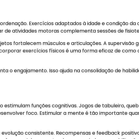
ordenação. Exercícios adaptados à idade e condição da 
lar de atividades motoras complementa sessões de fisiote
jetos fortalecem músculos e articulações. A supervisão 
corporar exercícios físicos é uma forma eficaz de como 
nta o engajamento. Isso ajuda na consolidação de habili
o estimulam funções cognitivas. Jogos de tabuleiro, que
esenvolver foco. Estimular a mente é tão importante qua
ra evolução consistente. Recompensas e feedback positiv