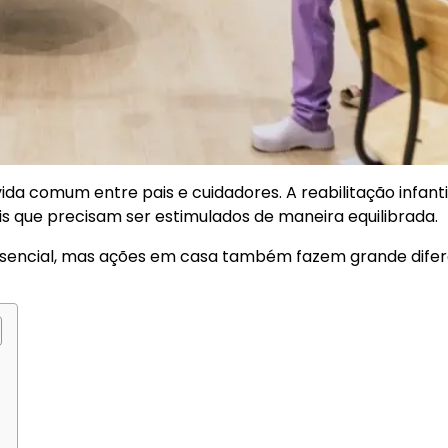
ida comum entre pais e cuidadores. A reabilitação infanti
is que precisam ser estimulados de maneira equilibrada.
ssencial, mas ações em casa também fazem grande dife