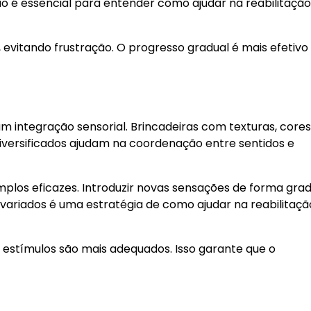
ão é essencial para entender como ajudar na reabilitação
 evitando frustração. O progresso gradual é mais efetivo
m integração sensorial. Brincadeiras com texturas, cores
versificados ajudam na coordenação entre sentidos e
mplos eficazes. Introduzir novas sensações de forma grad
ariados é uma estratégia de como ajudar na reabilitaçã
 estímulos são mais adequados. Isso garante que o