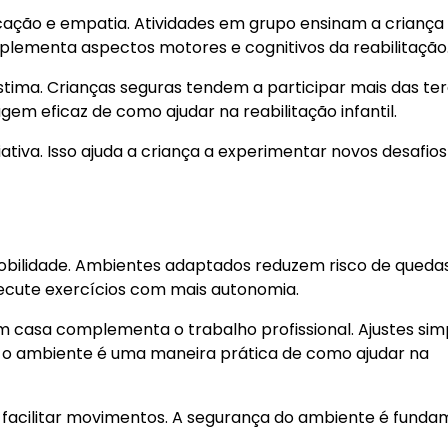
ação e empatia. Atividades em grupo ensinam a criança
mplementa aspectos motores e cognitivos da reabilitação
tima. Crianças seguras tendem a participar mais das ter
em eficaz de como ajudar na reabilitação infantil.
tiva. Isso ajuda a criança a experimentar novos desafios
mobilidade. Ambientes adaptados reduzem risco de queda
ecute exercícios com mais autonomia.
em casa complementa o trabalho profissional. Ajustes sim
 o ambiente é uma maneira prática de como ajudar na
 facilitar movimentos. A segurança do ambiente é funda