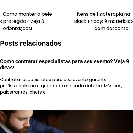
Como manter a pele
Itens de fisioterapia na
Navegação
protegida? Veja 8
Black Friday: 9 materiais
de
orientações!
com desconto!
Post
Posts relacionados
Como contratar especialistas para seu evento? Veja 9
dicas!
Contratar especialistas para seu evento garante
profissionalismo e qualidade em cada detalhe. Músicos,
palestrantes, chefs e…