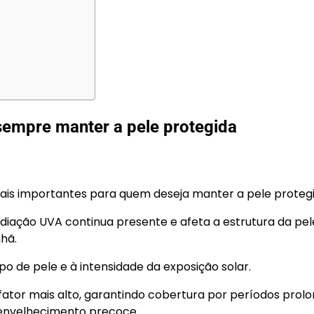
sempre manter a pele protegida
ais importantes para quem deseja manter a pele protegi
iação UVA continua presente e afeta a estrutura da pele
nhã.
o de pele e à intensidade da exposição solar.
ator mais alto, garantindo cobertura por períodos prol
e envelhecimento precoce.