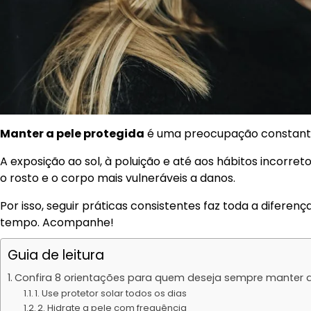
Manter a pele protegida
é uma preocupação constante 
A exposição ao sol, à poluição e até aos hábitos incorr
o rosto e o corpo mais vulneráveis a danos.
Por isso, seguir práticas consistentes faz toda a diferenç
tempo. Acompanhe!
Guia de leitura
Confira 8 orientações para quem deseja sempre manter a
1. Use protetor solar todos os dias
2. Hidrate a pele com frequência