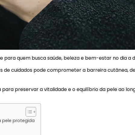
para quem busca saúde, beleza e bem-estar no dia a d
etos de cuidados pode comprometer a barreira cutânea, d
a para preservar a vitalidade e o equilíbrio da pele ao lon
 pele protegida