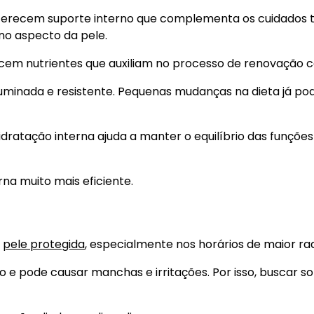
 oferecem suporte interno que complementa os cuidados t
no aspecto da pele.
necem nutrientes que auxiliam no processo de renovação ce
luminada e resistente. Pequenas mudanças na dieta já p
atação interna ajuda a manter o equilíbrio das funções
na muito mais eficiente.
a
pele protegida
, especialmente nos horários de maior ra
 e pode causar manchas e irritações. Por isso, buscar 