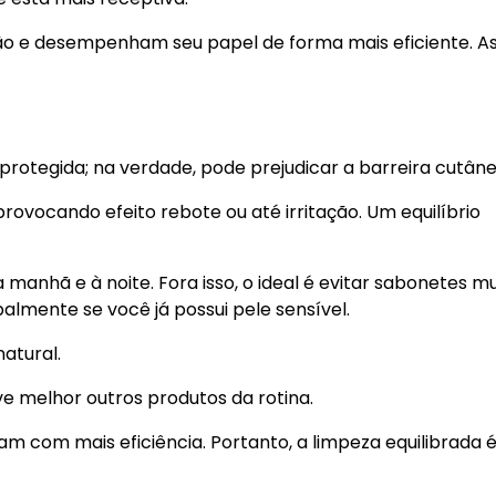
 e desempenham seu papel de forma mais eficiente. As
protegida; na verdade, pode prejudicar a barreira cutâne
rovocando efeito rebote ou até irritação. Um equilíbrio
manhã e à noite. Fora isso, o ideal é evitar sabonetes mu
almente se você já possui pele sensível.
atural.
e melhor outros produtos da rotina.
tuam com mais eficiência. Portanto, a limpeza equilibrada 