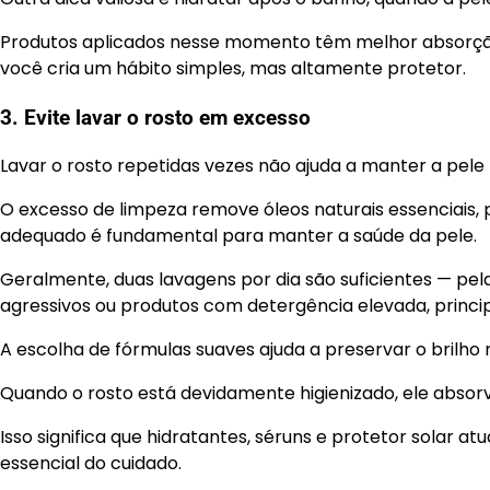
Produtos aplicados nesse momento têm melhor absorção
você cria um hábito simples, mas altamente protetor.
3. Evite lavar o rosto em excesso
Lavar o rosto repetidas vezes não ajuda a manter a pele 
O excesso de limpeza remove óleos naturais essenciais, p
adequado é fundamental para manter a saúde da pele.
Geralmente, duas lavagens por dia são suficientes — pela 
agressivos ou produtos com detergência elevada, princip
A escolha de fórmulas suaves ajuda a preservar o brilho n
Quando o rosto está devidamente higienizado, ele absorv
Isso significa que hidratantes, séruns e protetor solar a
essencial do cuidado.