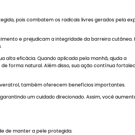
egida, pois combatem os radicais livres gerados pela ex
mento e prejudicam a integridade da barreira cutânea. P
.
ua alta eficácia. Quando aplicada pela manhã, ajuda a
le de forma natural. Além disso, sua ação contínua fortale
esveratrol, também oferecem benefícios importantes.
 garantindo um cuidado direcionado. Assim, você aument
e de manter a pele protegida.