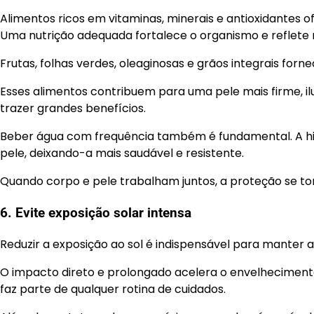
Alimentos ricos em vitaminas, minerais e antioxidantes
Uma nutrição adequada fortalece o organismo e reflete 
Frutas, folhas verdes, oleaginosas e grãos integrais for
Esses alimentos contribuem para uma pele mais firme, i
trazer grandes benefícios.
Beber água com frequência também é fundamental. A hidr
pele, deixando-a mais saudável e resistente.
Quando corpo e pele trabalham juntos, a proteção se tor
6. Evite exposição solar intensa
Reduzir a exposição ao sol é indispensável para manter 
O impacto direto e prolongado acelera o envelhecimento
faz parte de qualquer rotina de cuidados.