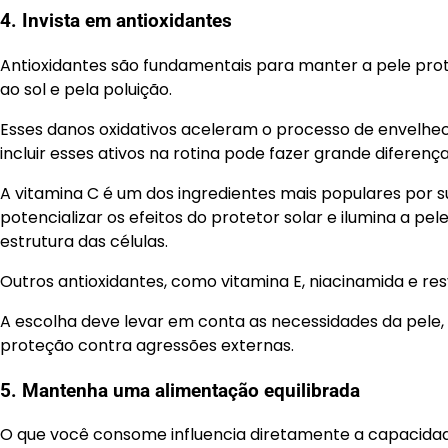
4. Invista em antioxidantes
Antioxidantes são fundamentais para manter a pele prot
ao sol e pela poluição.
Esses danos oxidativos aceleram o processo de envelheci
incluir esses ativos na rotina pode fazer grande diferença
A vitamina C é um dos ingredientes mais populares por s
potencializar os efeitos do protetor solar e ilumina a pe
estrutura das células.
Outros antioxidantes, como vitamina E, niacinamida e r
A escolha deve levar em conta as necessidades da pele,
proteção contra agressões externas.
5. Mantenha uma alimentação equilibrada
O que você consome influencia diretamente a capacidad