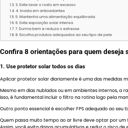
3. Evite lavar o rosto em excesso
4. Invista em antioxidantes
5. Mantenha uma alimentação equilibrada
6. Evite exposição solar intensa
7. Durma bem e reduza o estresse
8. Escolha produtos adequados ao seu tipo de pele
Confira 8 orientações para quem deseja 
1. Use protetor solar todos os dias
Aplicar protetor solar diariamente é uma das medidas m
Mesmo em dias nublados ou em ambientes internos, a rad
isso, é fundamental incluir o filtro na rotina logo pela ma
Outro ponto essencial é escolher FPS adequado ao seu tip
Quem passa muito tempo ao ar livre deve optar por um f
Assim, você evita danos acumulativos e reduz o risco d