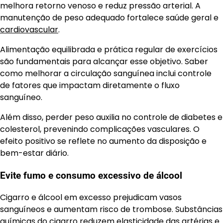
melhora retorno venoso e reduz pressão arterial. A
manutenção de peso adequado fortalece saúde geral e
cardiovascular
.
Alimentação equilibrada e prática regular de exercícios
são fundamentais para alcançar esse objetivo. Saber
como melhorar a circulação sanguínea inclui controle
de fatores que impactam diretamente o fluxo
sanguíneo.
Além disso, perder peso auxilia no controle de diabetes e
colesterol, prevenindo complicações vasculares. O
efeito positivo se reflete no aumento da disposição e
bem-estar diário.
Evite fumo e consumo excessivo de álcool
Cigarro e álcool em excesso prejudicam vasos
sanguíneos e aumentam risco de trombose. Substâncias
químicas do cigarro reduzem elasticidade das artérias e