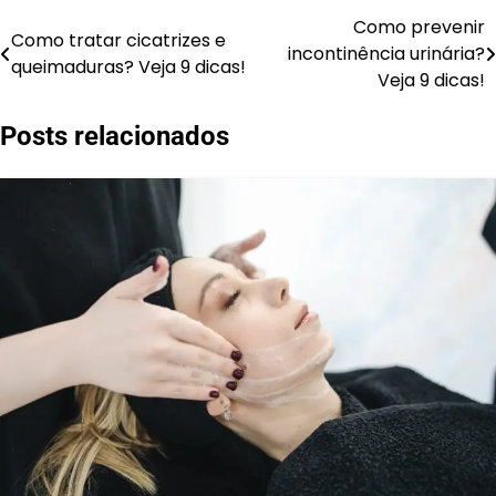
Como prevenir
Navegação
Como tratar cicatrizes e
incontinência urinária?
queimaduras? Veja 9 dicas!
de
Veja 9 dicas!
Post
Posts relacionados