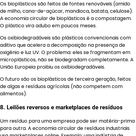
Os bioplásticos são feitos de fontes renováveis (amido
de milho, cana-de-açúcar, mandioca, batata, celulose).
A economia circular de bioplásticos é a compostagem.
O plástico vira adubo em poucos meses.
Os oxibiodegradáveis são plásticos convencionais com
aditivo que acelera a decomposição na presença de
oxigênio e luz UV. O problema: eles se fragmentam em
microplásticos, não se biodegradam completamente. A
União Europeia proibiu os oxibiodegradáveis.
O futuro são os bioplásticos de terceira geração, feitos
de algas e resíduos agrícolas (não competem com
alimentos).
8. Leilões reversos e marketplaces de resíduos
Um resíduo para uma empresa pode ser matéria-prima
para outra. A economia circular de resíduos industriais
usa marketplaces online. Exemplo: uma indústria de