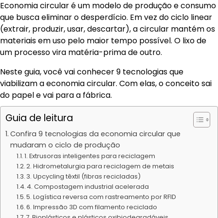
Economia circular é um modelo de produção e consumo
que busca eliminar o desperdício. Em vez do ciclo linear
(extrair, produzir, usar, descartar), a circular mantém os
materiais em uso pelo maior tempo possível. O lixo de
um processo vira matéria-prima de outro.
Neste guia, você vai conhecer 9 tecnologias que
viabilizam a economia circular. Com elas, o conceito sai
do papel e vai para a fábrica.
Guia de leitura
Confira 9 tecnologias da economia circular que
mudaram o ciclo de produção
1. Extrusoras inteligentes para reciclagem
2. Hidrometalurgia para reciclagem de metais
3. Upcycling têxtil (fibras recicladas)
4. Compostagem industrial acelerada
5. Logística reversa com rastreamento por RFID
6. Impressão 3D com filamento reciclado
7. Bioplásticos e plásticos oxibiodegradáveis