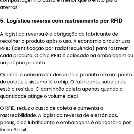
compostagem. O custo é menor que o envio para
aterros.
5. Logística reversa com rastreamento por RFID
A logística reversa é a obrigação do fabricante de
recolher o produto após o uso. A economia circular usa
RFID (identificação por radiofrequência) para rastrear
cada produto. O chip RFID é colocado na embalagem ou
no próprio produto.
Quando o consumidor descarta o produto em um ponto
de coleta, o sistema lê o chip. O fabricante sabe onde
está o resíduo. O caminhão coleta apenas quando a
quantidade atinge o volume ideal.
O RFID reduz o custo de coleta e aumenta a
rastreabilidade. A logística reversa de eletrônicos,
pneus, óleo lubrificante e embalagens é obrigatória por
lei no Brasil.