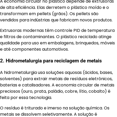
A economia circular no plástico depende de extrusoras
de alta eficiência. Elas derretem o plástico moído e o
transformam em pellets (grãos). Os pellets são
vendidos para indústrias que fabricam novos produtos.
Extrusoras modernas têm controle PID de temperatura
e filtros de contaminantes. O plástico reciclado atinge
qualidade para uso em embalagens, brinquedos, móveis
e até componentes automotivos.
2. Hidrometalurgia para reciclagem de metais
A hidrometalurgia usa soluções aquosas (ácidos, bases,
solventes) para extrair metais de resíduos eletrônicos,
baterias e catalisadores. A economia circular de metais
preciosos (ouro, prata, paládio, cobre, lítio, cobalto) é
feita por essa tecnologia.
O resíduo é triturado e imerso na solução química. Os
metais se dissolvem seletivamente. A solução é